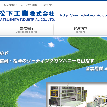
… 産業機械メーカーの九州松下工業です。