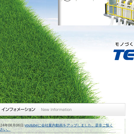
024年06月06日
youtubeに会社案内動画をアップしました。是非ご覧く
さい。